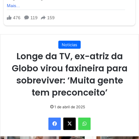
Noticias
Longe da TV, ex-atriz da
Globo virou faxineira para
sobreviver: ‘Muita gente
tem preconceito’
1 de abril de 2025
Facebook
X
WhatsApp