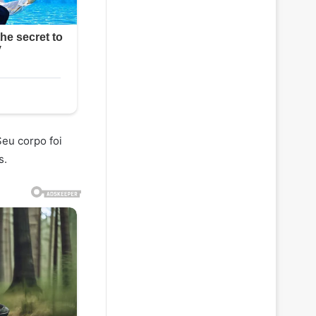
Seu corpo foi
s.