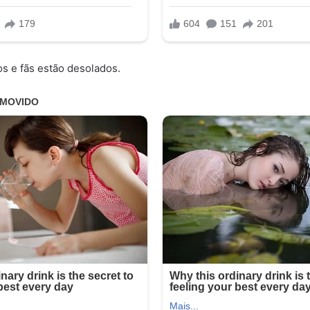
os e fãs estão desolados.