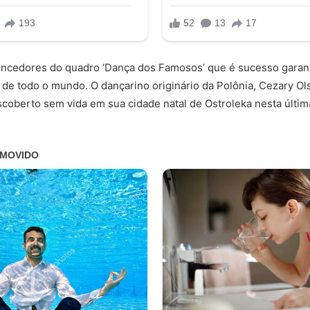
vencedores do quadro ‘Dança dos Famosos’ que é sucesso garan
de todo o mundo. O dançarino originário da Polônia, Cezary Ols
coberto sem vida em sua cidade natal de Ostroleka nesta últim