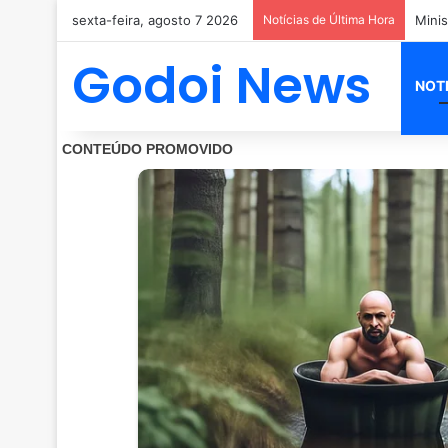
sexta-feira, agosto 7 2026
Notícias de Última Hora
PM mo
Godoi News
NOT