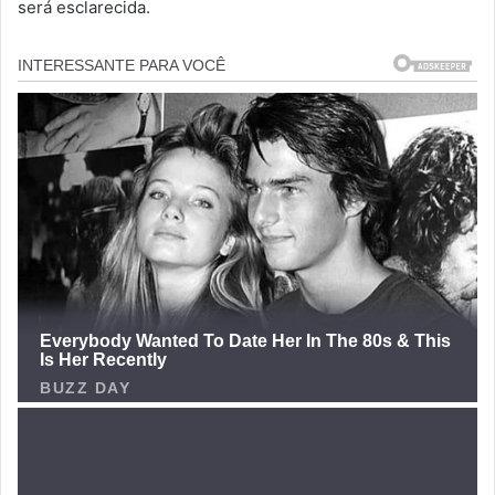
será esclarecida.