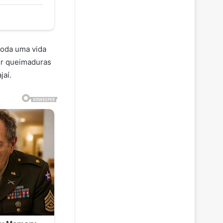
toda uma vida
rer queimaduras
jaí.