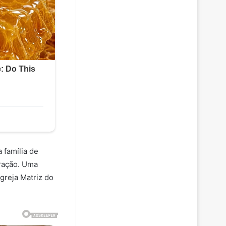
 família de
oração. Uma
greja Matriz do