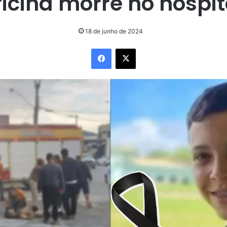
ficina morre no hospit
18 de junho de 2024
Facebook
X