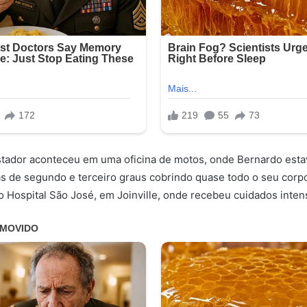
stador aconteceu em uma oficina de motos, onde Bernardo esta
de segundo e terceiro graus cobrindo quase todo o seu corpo,
 o Hospital São José, em Joinville, onde recebeu cuidados inten