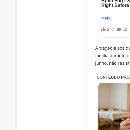
A tragédia abalo
família durante e
junho, não resist