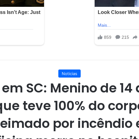
Noticias
 em SC: Menino de 14
que teve 100% do corp
eimado por incêndio