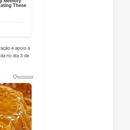
ação e apoio à
ida no dia 3 de