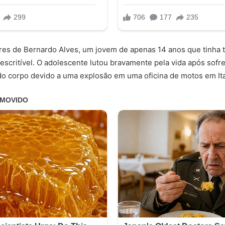
ares de Bernardo Alves, um jovem de apenas 14 anos que tinha 
ndescritível. O adolescente lutou bravamente pela vida após sof
 corpo devido a uma explosão em uma oficina de motos em Ita