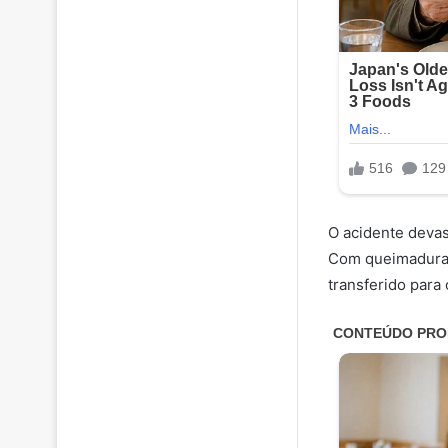
O acidente deva
Com queimaduras 
transferido para