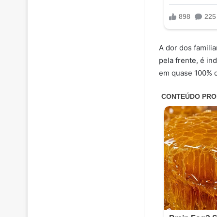
A dor dos famili
pela frente, é i
em quase 100% do