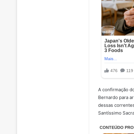
A confirmação do
Bernardo para ar
dessas correntes
Santíssimo Sacr