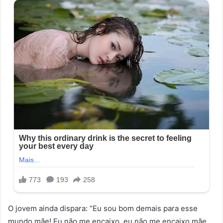
O jovem ainda dispara: “Eu sou bom demais para esse
mundo mãe! Eu não me encaixo, eu não me encaixo mãe,