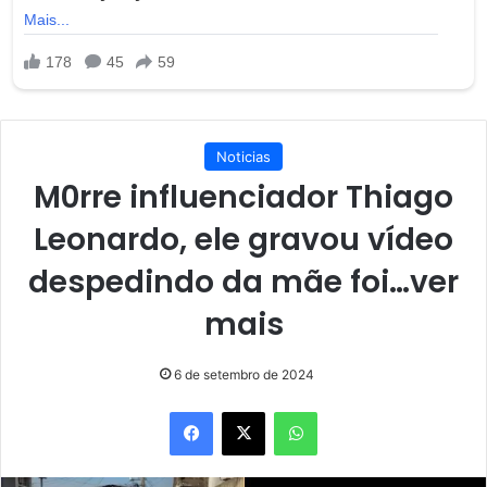
Noticias
M0rre influenciador Thiago
Leonardo, ele gravou vídeo
despedindo da mãe foi…ver
mais
6 de setembro de 2024
Facebook
X
WhatsApp