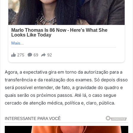
Agora, a expectativa gira em torno da autorização para a
transferência e da realização dos exames. Só depois disso
será possível entender, de fato, a gravidade do quadro e
quais serão os próximos passos. Até lá, o caso segue
cercado de atenção médica, política e, claro, pública.