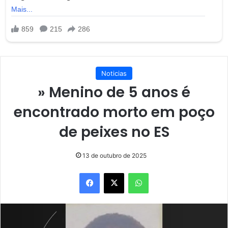
Noticias
» Menino de 5 anos é
encontrado morto em poço
de peixes no ES
13 de outubro de 2025
Facebook
X
WhatsApp