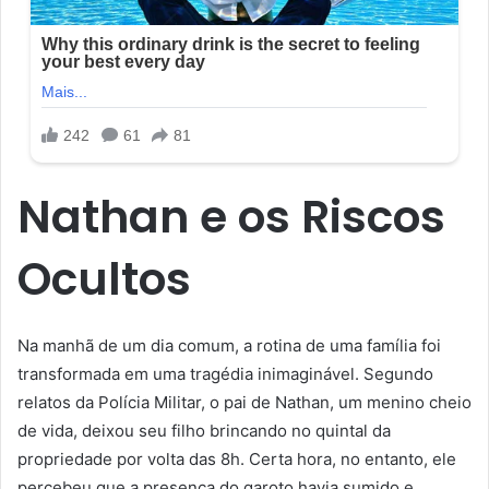
Nathan e os Riscos
Ocultos
Na manhã de um dia comum, a rotina de uma família foi
transformada em uma tragédia inimaginável. Segundo
relatos da Polícia Militar, o pai de Nathan, um menino cheio
de vida, deixou seu filho brincando no quintal da
propriedade por volta das 8h. Certa hora, no entanto, ele
percebeu que a presença do garoto havia sumido e,