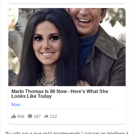
“Eu não sei o que está acontecendo,” solucei ao telefone à