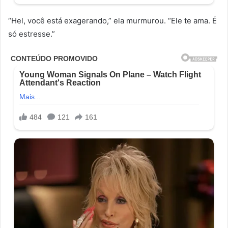
“Hel, você está exagerando,” ela murmurou. “Ele te ama. É
só estresse.”