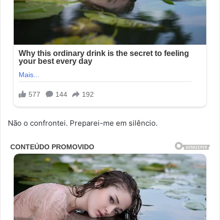
Não o confrontei. Preparei-me em silêncio.