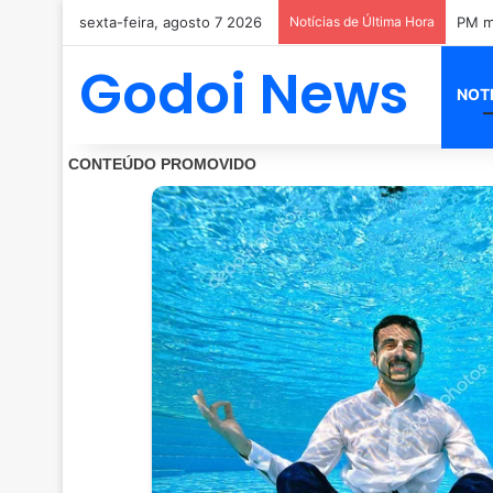
sexta-feira, agosto 7 2026
Notícias de Última Hora
PM mo
Godoi News
NOT