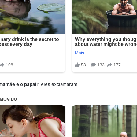
 mamãe e o papai!”
eles exclamaram.