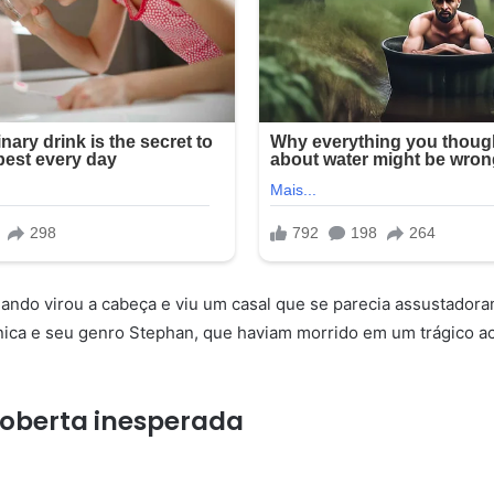
quando virou a cabeça e viu um casal que se parecia assustado
onica e seu genro Stephan, que haviam morrido em um trágico a
oberta inesperada