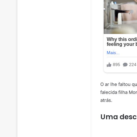
O ar lhe faltou 
falecida filha M
atrás.
Uma desc