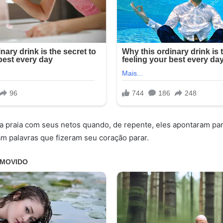
a praia com seus netos quando, de repente, eles apontaram pa
am palavras que fizeram seu coração parar.