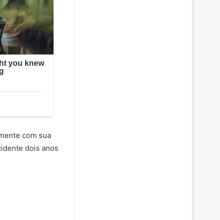
ramente com sua
cidente dois anos