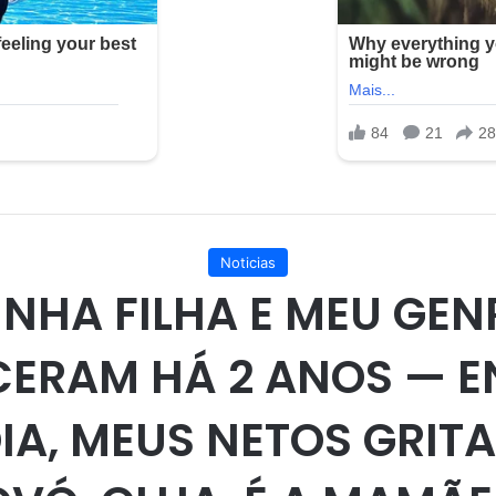
Noticias
INHA FILHA E MEU GEN
CERAM HÁ 2 ANOS — E
IA, MEUS NETOS GRIT