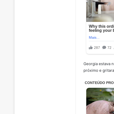
Georgia estava n
próximo e gritar