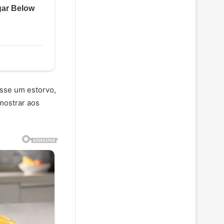
sse um estorvo,
mostrar aos