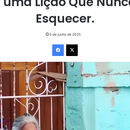
a uma Lição Que Nunc
Esquecer.
5 de junho de 2025
Facebook
X