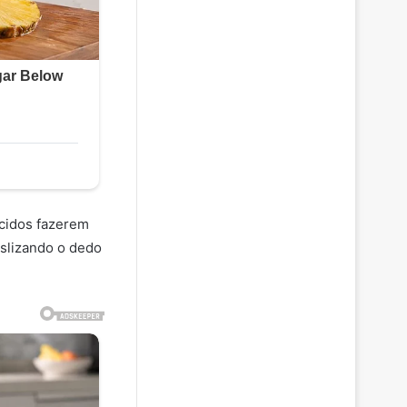
ecidos fazerem
eslizando o dedo