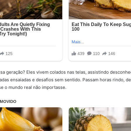
a geração? Eles vivem colados nas telas, assistindo desconh
adas ensaiadas e desafios sem sentido. Passam horas rindo, d
se o mundo real não importasse.