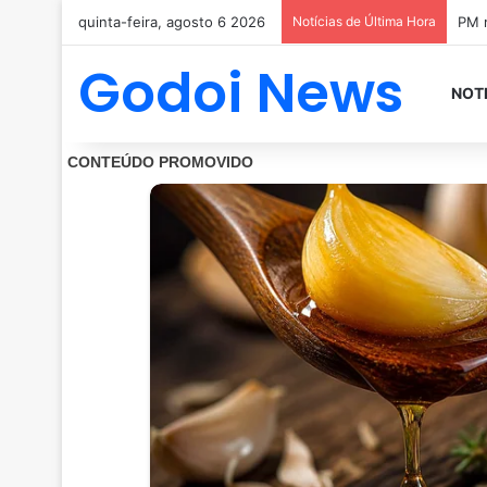
quinta-feira, agosto 6 2026
Notícias de Última Hora
PM m
Godoi News
NOT