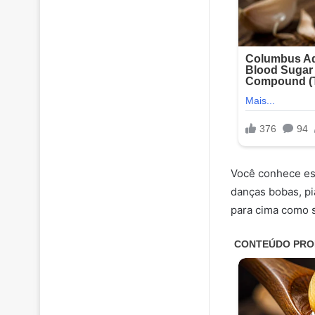
Você conhece ess
danças bobas, pi
para cima como 