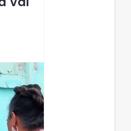
a Vai