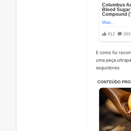
E como fui reco
uma peça ultrapa
seguidores.