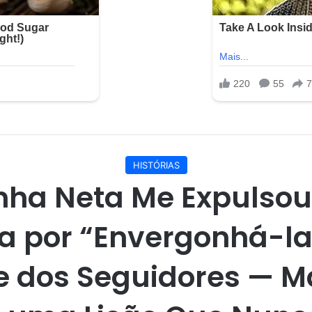
HISTÓRIAS
nha Neta Me Expulsou
a por “Envergonhá-la
e dos Seguidores — M