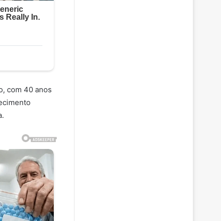
mo, com 40 anos
hecimento
a.