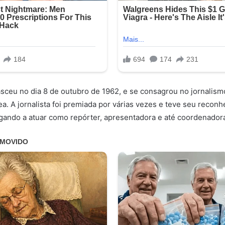
asceu no dia 8 de outubro de 1962, e se consagrou no jornalis
ea. A jornalista foi premiada por várias vezes e teve seu recon
egando a atuar como repórter, apresentadora e até coordenador