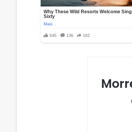
Morre