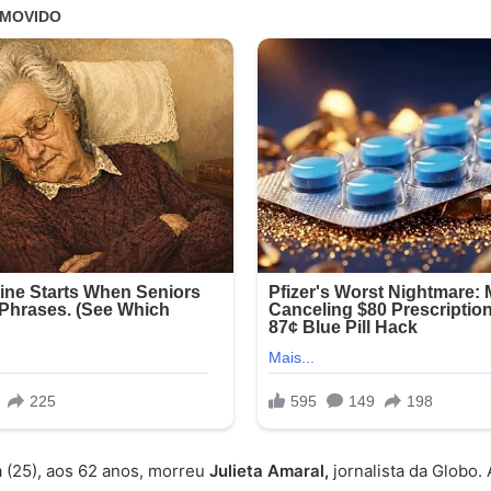
a (25), aos 62 anos, morreu
Julieta Amaral,
jornalista da Globo. 