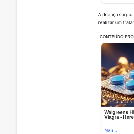
A doença surgiu 
realizar um trat