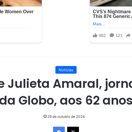
Noticias
 Julieta Amaral, jorn
da Globo, aos 62 ano
29 de outubro de 2024
Facebook
X