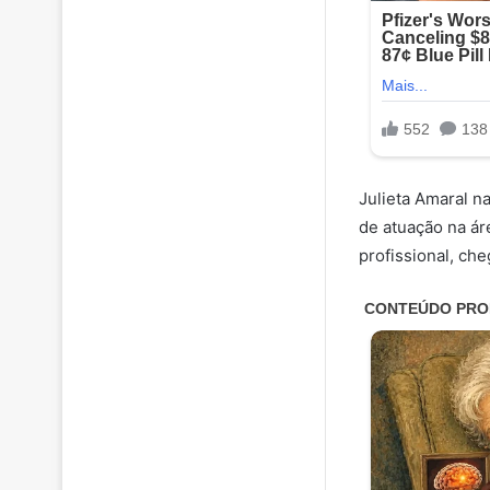
Julieta Amaral n
de atuação na ár
profissional, ch