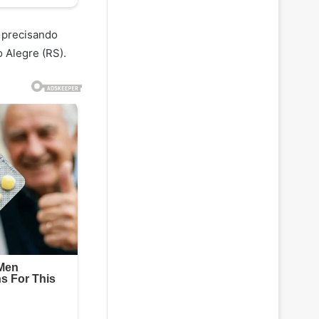
u precisando
 Alegre (RS).