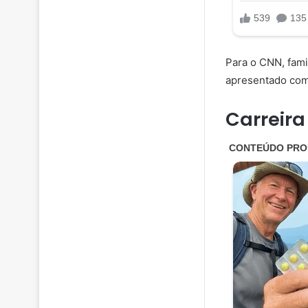
Para o CNN, fami
apresentado comp
Carreira