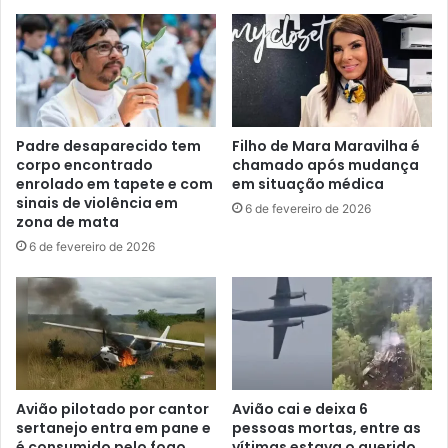
Padre desaparecido tem
Filho de Mara Maravilha é
corpo encontrado
chamado após mudança
enrolado em tapete e com
em situação médica
sinais de violência em
6 de fevereiro de 2026
zona de mata
6 de fevereiro de 2026
Avião pilotado por cantor
Avião cai e deixa 6
sertanejo entra em pane e
pessoas mortas, entre as
é consumido pelo fogo
vítimas estava o querido