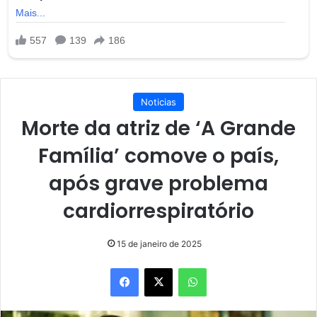
Noticias
Morte da atriz de ‘A Grande
Família’ comove o país,
após grave problema
cardiorrespiratório
15 de janeiro de 2025
Facebook
X
WhatsApp