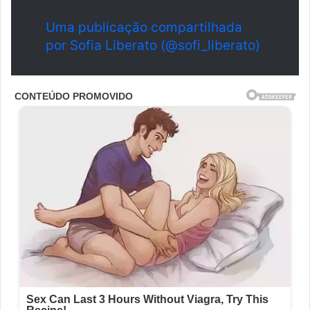
Uma publicação compartilhada
por Sofia Liberato (@sofi_liberato)