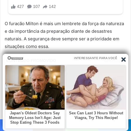
O furacão Milton é mais um lembrete da força da natureza
e da importância da preparação diante de desastres
naturais. A segurança deve sempre ser a prioridade em
situações como essa.
Facebook
X
WhatsApp
Telegram