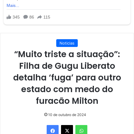
Noticias
“Muito triste a situação”:
Filha de Gugu Liberato
detalha ‘fuga’ para outro
estado com medo do
furacão Milton
10 de outubro de 2024
Facebook
X
WhatsApp