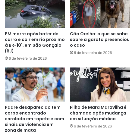
PM morre após bater de
Cão Orelha: o que se sabe
carro e cair em rio próximo
sobre a garota presenciou
à BR-101, em São Gonçalo
o caso
(RJ)
6 de fevereiro de 2026
6 de fevereiro de 2026
Padre desaparecido tem
Filho de Mara Maravilha é
corpo encontrado
chamado após mudança
enrolado em tapete e com
em situação médica
sinais de violência em
6 de fevereiro de 2026
zona de mata