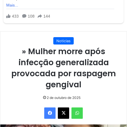
Noticias
» Mulher morre após
infecção generalizada
provocada por raspagem
gengival
2 de outubro de 2025
Facebook
X
WhatsApp