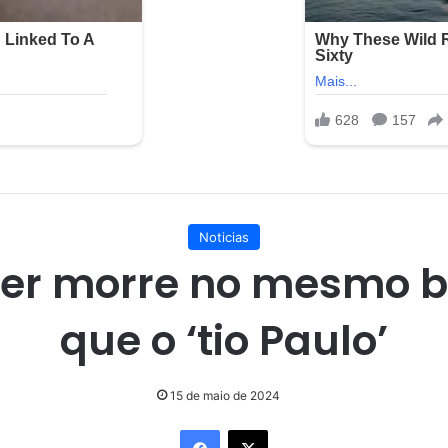
Noticias
er morre no mesmo 
que o ‘tio Paulo’
15 de maio de 2024
Facebook
X