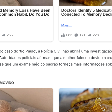
 caso do ‘tio Paulo’, a Polícia Civil não abrirá uma investigaçã
Autoridades policiais afirmam que a mulher faleceu devido a ca
-se que um exame médico padrão forneça mais informações sob