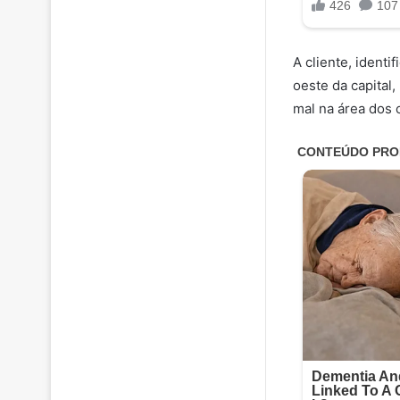
A cliente, ident
oeste da capital,
mal na área dos c