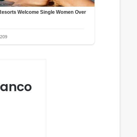
banco