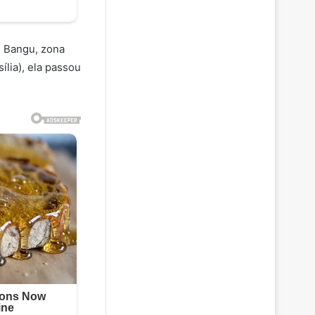
m Bangu, zona
ília), ela passou