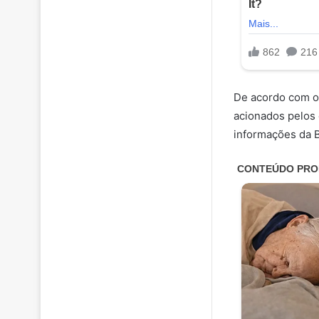
De acordo com o
acionados pelos 
informações da B