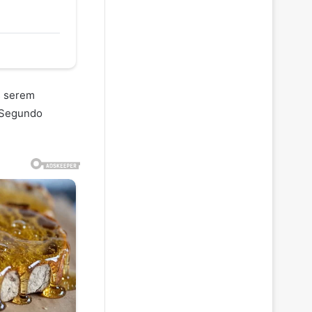
s serem
. Segundo