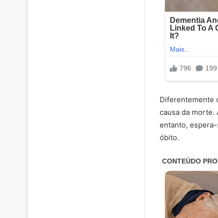
Diferentemente do
causa da morte. 
entanto, espera
óbito.