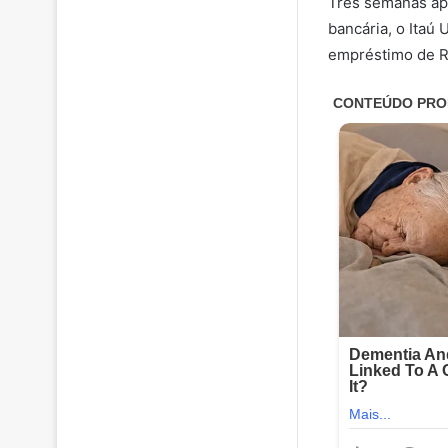
Três semanas apó
bancária, o Itaú 
empréstimo de R$