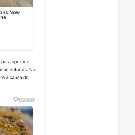
o para apurar a
usas naturais. No
re a causa do