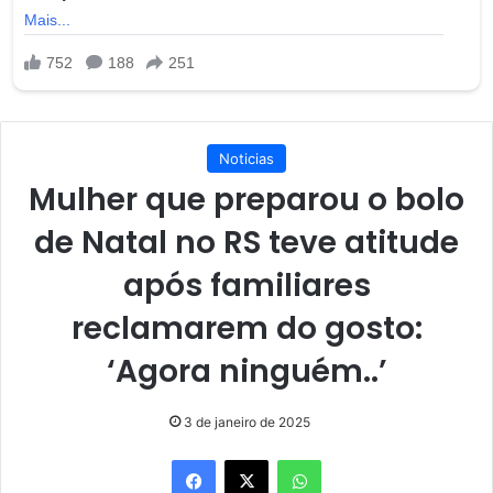
Noticias
Mulher que preparou o bolo
de Natal no RS teve atitude
após familiares
reclamarem do gosto:
‘Agora ninguém..’
3 de janeiro de 2025
Facebook
X
WhatsApp