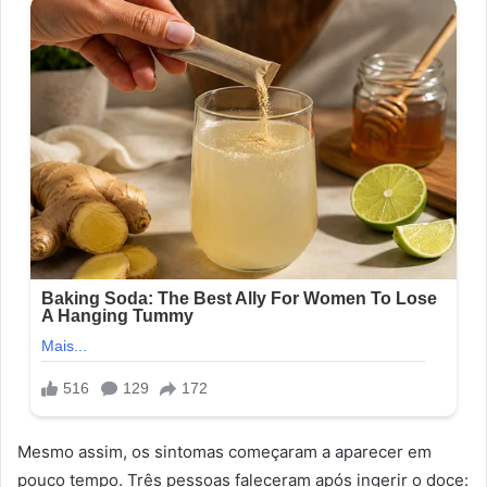
Mesmo assim, os sintomas começaram a aparecer em
pouco tempo. Três pessoas faleceram após ingerir o doce: