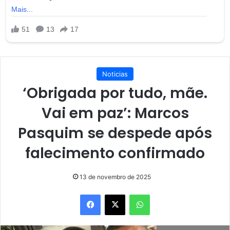
Noticias
‘Obrigada por tudo, mãe.
Vai em paz’: Marcos
Pasquim se despede após
falecimento confirmado
13 de novembro de 2025
Facebook
X
WhatsApp