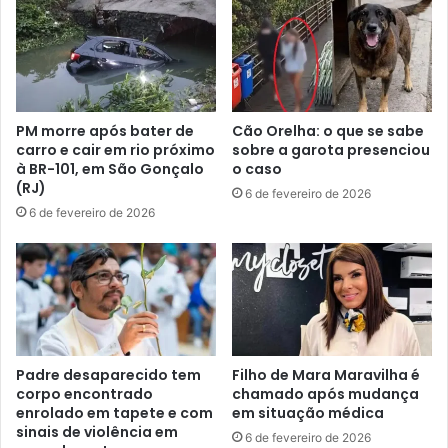
PM morre após bater de
Cão Orelha: o que se sabe
carro e cair em rio próximo
sobre a garota presenciou
à BR-101, em São Gonçalo
o caso
(RJ)
6 de fevereiro de 2026
6 de fevereiro de 2026
Padre desaparecido tem
Filho de Mara Maravilha é
corpo encontrado
chamado após mudança
enrolado em tapete e com
em situação médica
sinais de violência em
6 de fevereiro de 2026