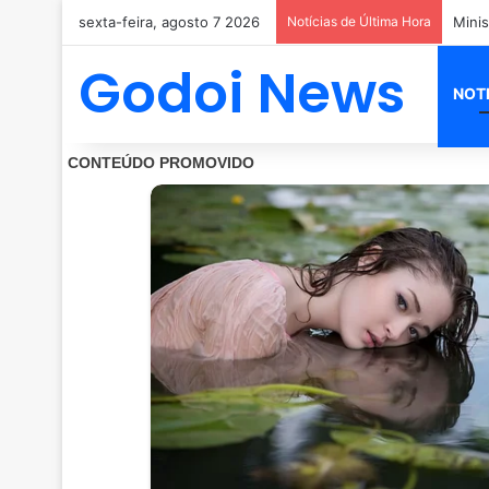
sexta-feira, agosto 7 2026
Notícias de Última Hora
PM mo
Godoi News
NOT