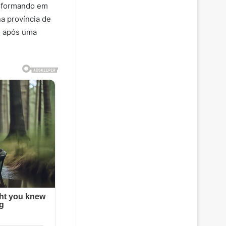
nsformando em
a província de
u após uma