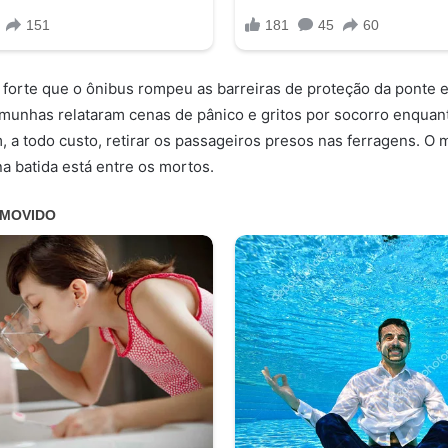
o forte que o ônibus rompeu as barreiras de proteção da ponte
munhas relataram cenas de pânico e gritos por socorro enquan
, a todo custo, retirar os passageiros presos nas ferragens. O 
na batida está entre os mortos.