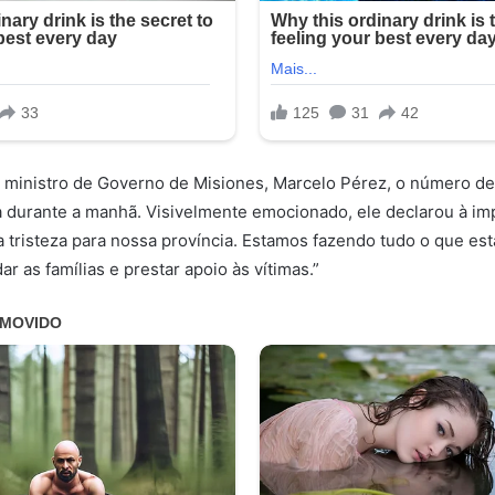
ministro de Governo de Misiones, Marcelo Pérez, o número de v
 durante a manhã. Visivelmente emocionado, ele declarou à imp
 tristeza para nossa província. Estamos fazendo tudo o que es
ar as famílias e prestar apoio às vítimas.”