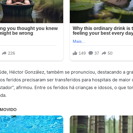
aúde, Héctor González, também se pronunciou, destacando a gr
dos feridos precisaram ser transferidos para hospitais de maior
tador”, afirmou. Entre os feridos há crianças e idosos, o que to
ada.