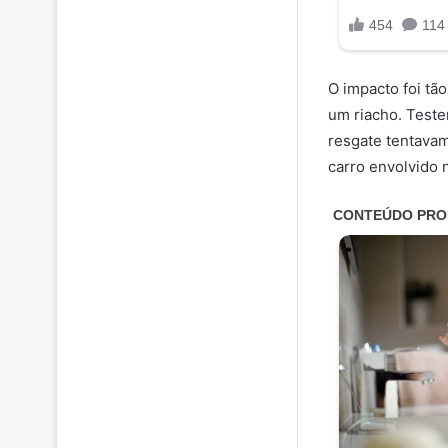
O impacto foi tã
um riacho. Teste
resgate tentavam
carro envolvido 