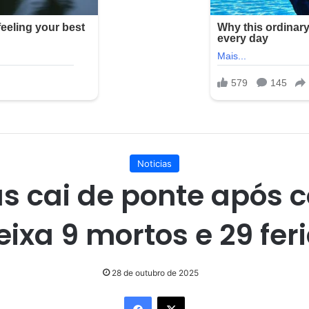
Noticias
s cai de ponte após c
eixa 9 mortos e 29 fer
28 de outubro de 2025
Facebook
X