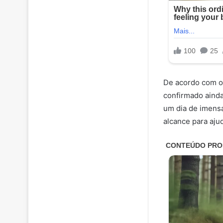
De acordo com o 
confirmado ainda
um dia de imensa
alcance para ajud