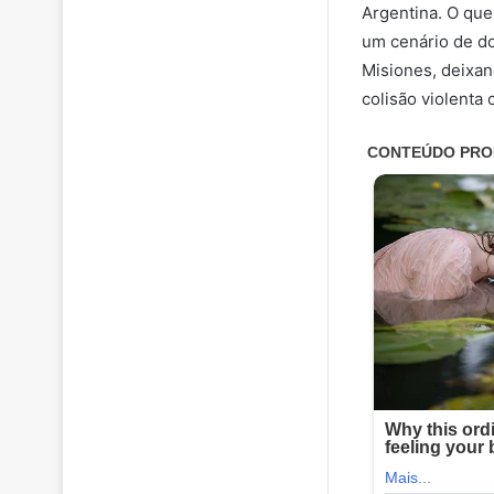
Argentina. O que
um cenário de do
Misiones, deixa
colisão violenta