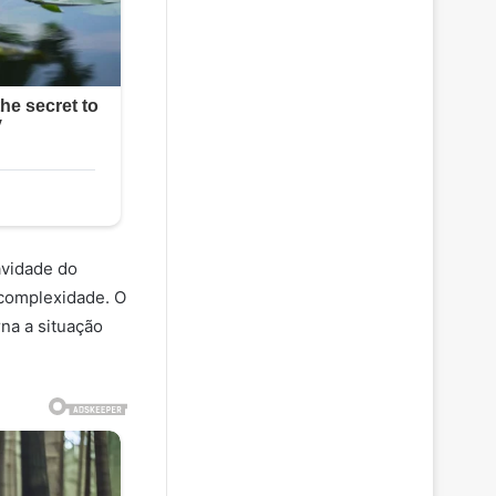
avidade do
 complexidade. O
rna a situação