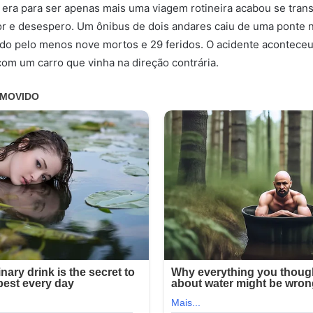
 era para ser apenas mais uma viagem rotineira acabou se tra
r e desespero. Um ônibus de dois andares caiu de uma ponte n
ndo pelo menos nove mortos e 29 feridos. O acidente acontece
 com um carro que vinha na direção contrária.