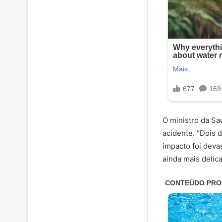
O ministro da S
acidente. “Dois 
impacto foi devas
ainda mais delic