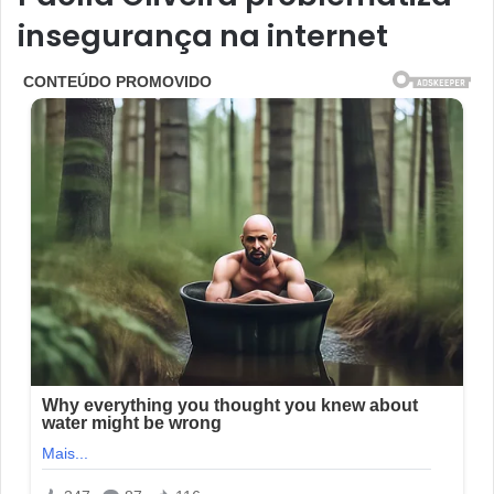
insegurança na internet