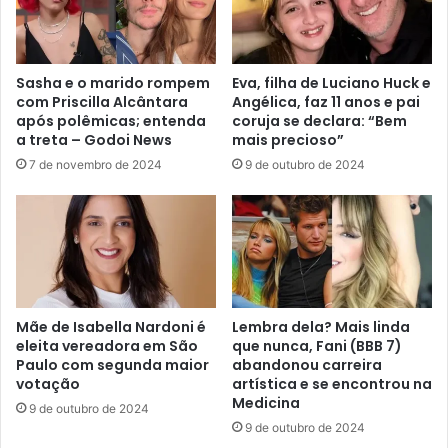
Sasha e o marido rompem
Eva, filha de Luciano Huck e
com Priscilla Alcântara
Angélica, faz 11 anos e pai
após polêmicas; entenda
coruja se declara: “Bem
a treta – Godoi News
mais precioso”
7 de novembro de 2024
9 de outubro de 2024
Mãe de Isabella Nardoni é
Lembra dela? Mais linda
eleita vereadora em São
que nunca, Fani (BBB 7)
Paulo com segunda maior
abandonou carreira
votação
artística e se encontrou na
Medicina
9 de outubro de 2024
9 de outubro de 2024