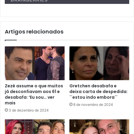
Artigos relacionados
Zezé assume o que muitos
Gretchen desabafa e
já desconfiavam aos 61 e
deixa carta de despedida:
desabafa: ‘Eu sou… ver
´´estou indo embora´´
mais
8 de novembro de 2024
3 de dezembro de 2024