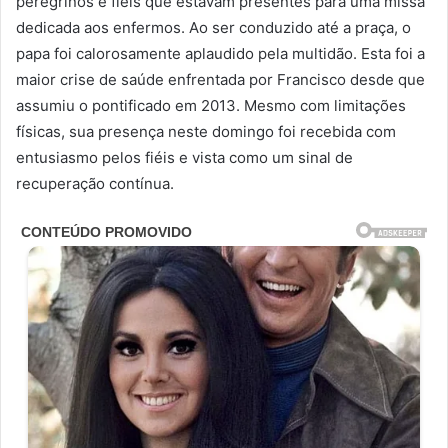
peregrinos e fiéis que estavam presentes para uma missa
dedicada aos enfermos. Ao ser conduzido até a praça, o
papa foi calorosamente aplaudido pela multidão. Esta foi a
maior crise de saúde enfrentada por Francisco desde que
assumiu o pontificado em 2013. Mesmo com limitações
físicas, sua presença neste domingo foi recebida com
entusiasmo pelos fiéis e vista como um sinal de
recuperação contínua.