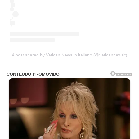
A post shared by Vatican News in italiano (@vaticannewsit)