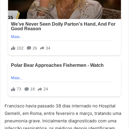
Francisco havia passado 38 dias internado no Hospital
Gemelli, em Roma, entre fevereiro e março, tratando uma
pneumonia grave. Inicialmente diagnosticado com uma
infecção respiratória, os médicos depois identificaram