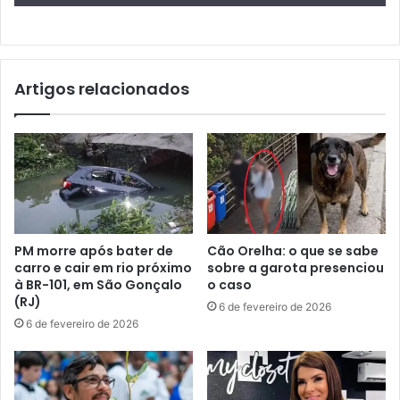
Artigos relacionados
PM morre após bater de
Cão Orelha: o que se sabe
carro e cair em rio próximo
sobre a garota presenciou
à BR-101, em São Gonçalo
o caso
(RJ)
6 de fevereiro de 2026
6 de fevereiro de 2026