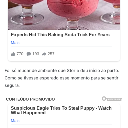
Foi só mudar de ambiente que Storie deu início ao parto.
Como se tivesse esperado esse momento para se sentir
segura.