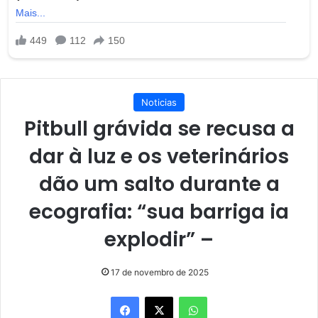
Noticias
Pitbull grávida se recusa a
dar à luz e os veterinários
dão um salto durante a
ecografia: “sua barriga ia
explodir” –
17 de novembro de 2025
Facebook
X
WhatsApp