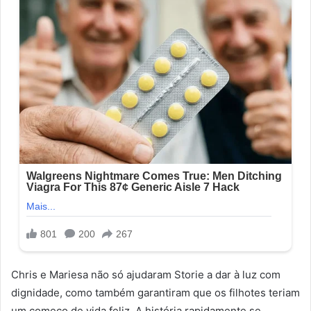
Chris e Mariesa não só ajudaram Storie a dar à luz com
dignidade, como também garantiram que os filhotes teriam
um começo de vida feliz. A história rapidamente se