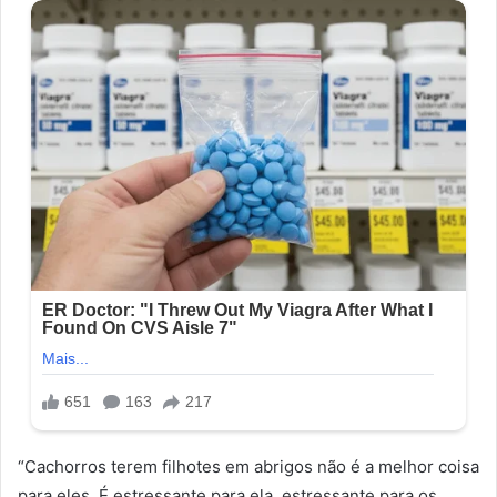
“Cachorros terem filhotes em abrigos não é a melhor coisa
para eles. É estressante para ela, estressante para os