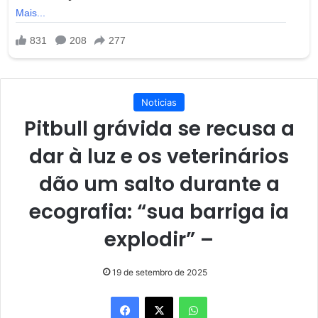
Noticias
Pitbull grávida se recusa a
dar à luz e os veterinários
dão um salto durante a
ecografia: “sua barriga ia
explodir” –
19 de setembro de 2025
Facebook
X
WhatsApp