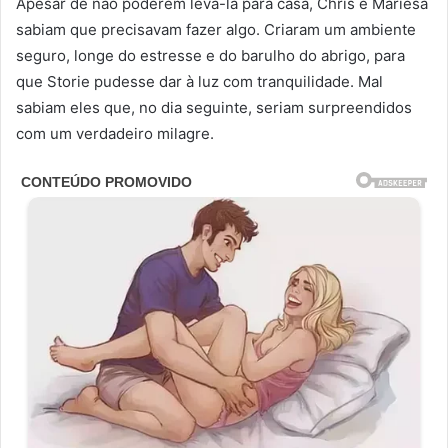
Apesar de não poderem levá-la para casa, Chris e Mariesa
sabiam que precisavam fazer algo. Criaram um ambiente
seguro, longe do estresse e do barulho do abrigo, para
que Storie pudesse dar à luz com tranquilidade. Mal
sabiam eles que, no dia seguinte, seriam surpreendidos
com um verdadeiro milagre.