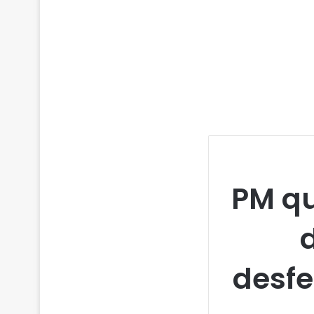
PM qu
desfe