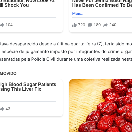
tava desaparecido desde a última quarta-feira (7), teria sido m
 espécie de julgamento imposto por integrantes do crime orga
sentadas pela Polícia Civil durante uma coletiva realizada nest