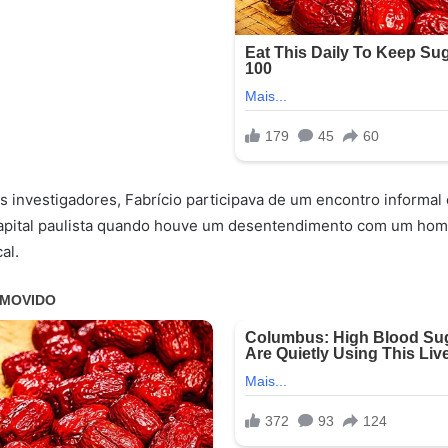
 investigadores, Fabrício participava de um encontro informa
capital paulista quando houve um desentendimento com um ho
al.