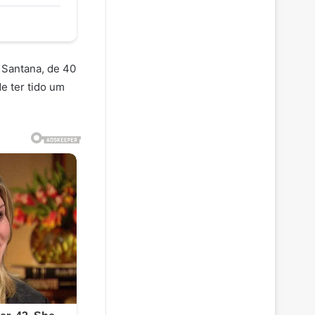
 Santana, de 40
e ter tido um