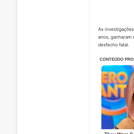
As investigações
anos, ganharam n
desfecho fatal.