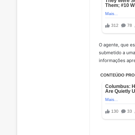
O agente, que es
submetido a uma
informações apre