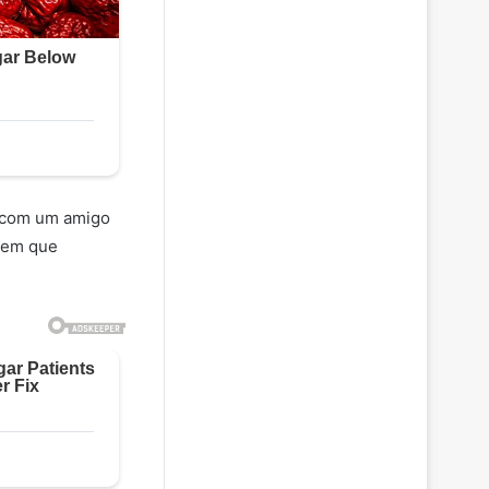
l com um amigo
mem que