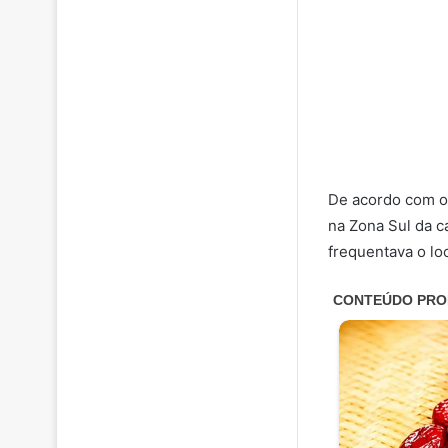
De acordo com os
na Zona Sul da 
frequentava o loc