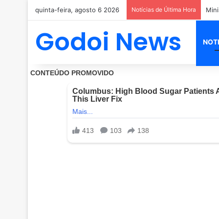
quinta-feira, agosto 6 2026
Notícias de Última Hora
PM m
Godoi News
NOT