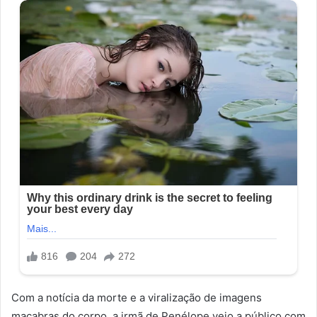
Com a notícia da morte e a viralização de imagens
macabras do corpo, a irmã de Penélope veio a público com