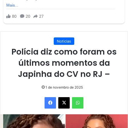
Noticias
Polícia diz como foram os
últimos momentos da
Japinha do CV no RJ –
1 de novembro de 2025
Facebook
X
WhatsApp