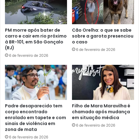
PM morre após bater de
Cão Orelha: o que se sabe
carro e cair em rio próximo
sobre a garota presenciou
à BR-101, em São Gonçalo
o caso
(RJ)
6 de fevereiro de 2026
6 de fevereiro de 2026
Padre desaparecido tem
Filho de Mara Maravilha é
corpo encontrado
chamado após mudança
enrolado em tapete e com
em situação médica
sinais de violência em
6 de fevereiro de 2026
zona de mata
6 de fevereiro de 2026