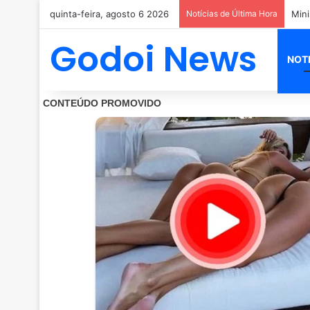
quinta-feira, agosto 6 2026
Notícias de Última Hora
Godoi News
NOT