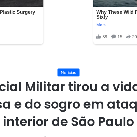
Noticias
cial Militar tirou a vi
a e do sogro em ata
interior de São Paulo