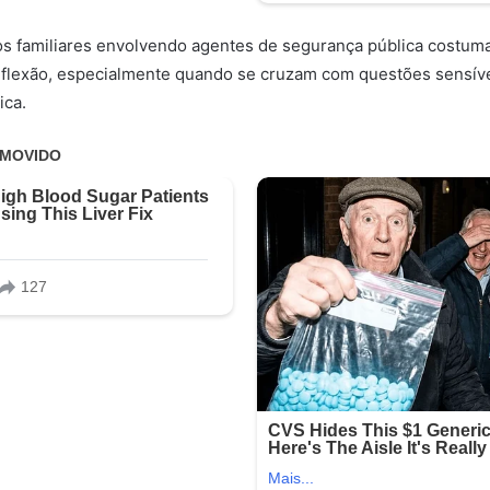
os familiares envolvendo agentes de segurança pública costum
eflexão, especialmente quando se cruzam com questões sensív
ica.