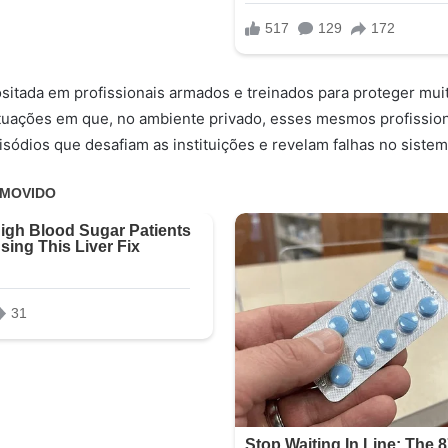
sitada em profissionais armados e treinados para proteger mui
tuações em que, no ambiente privado, esses mesmos profissio
sódios que desafiam as instituições e revelam falhas no siste