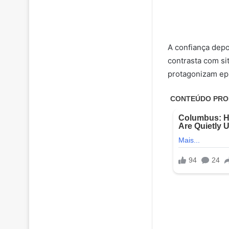
A confiança depo
contrasta com si
protagonizam epi