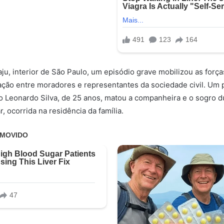
ju, interior de São Paulo, um episódio grave mobilizou as forças
ção entre moradores e representantes da sociedade civil. Um pol
o Leonardo Silva, de 25 anos, matou a companheira e o sogro 
r, ocorrida na residência da família.