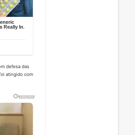
 em defesa das
foi atingido com