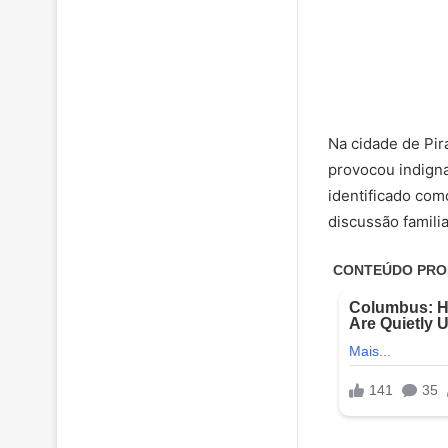
Na cidade de Pira
provocou indigna
identificado com
discussão familia