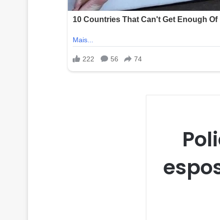
Poli
espos