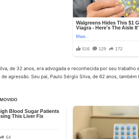
ilva, de 32 anos, era advogada e reconhecida por seu trabalho
 de agressão. Seu pai, Paulo Sérgio Silva, de 62 anos, também 