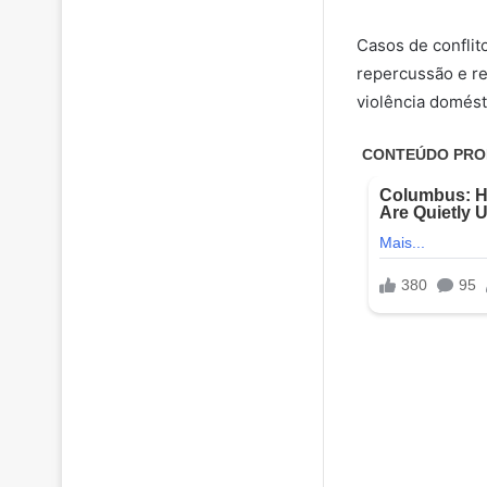
Casos de conflit
repercussão e r
violência domést