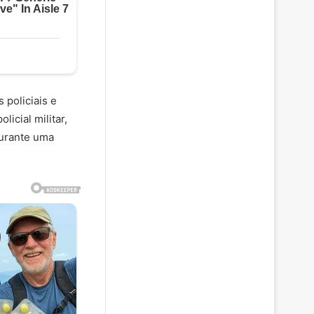
 policiais e
icial militar,
durante uma