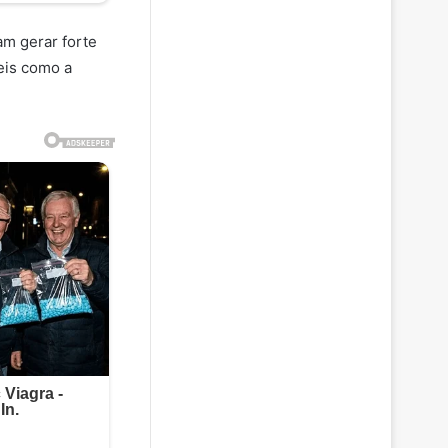
am gerar forte
eis como a