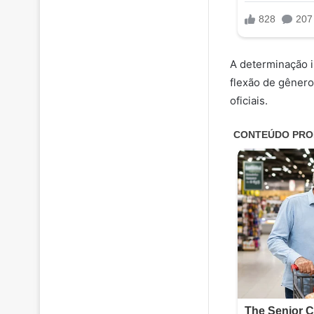
A determinação 
flexão de gêner
oficiais.