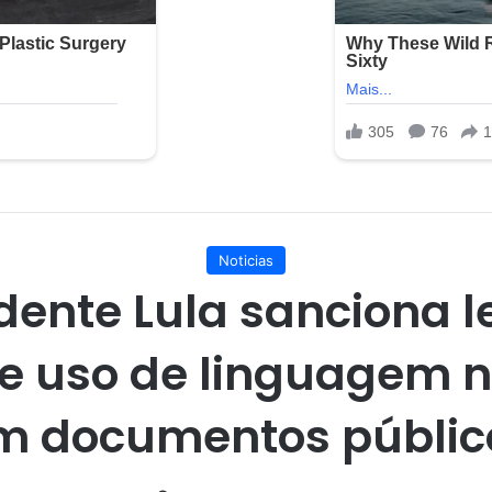
Noticias
dente Lula sanciona l
e uso de linguagem 
m documentos públic