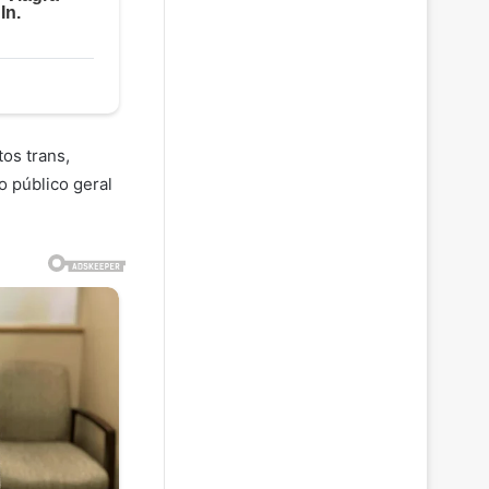
tos trans,
o público geral