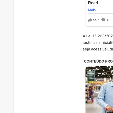
A Lei 15.263/2025
justifica a inic
seja acessível, di