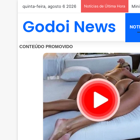
quinta-feira, agosto 6 2026
Notícias de Última Hora
Godoi News
NOT