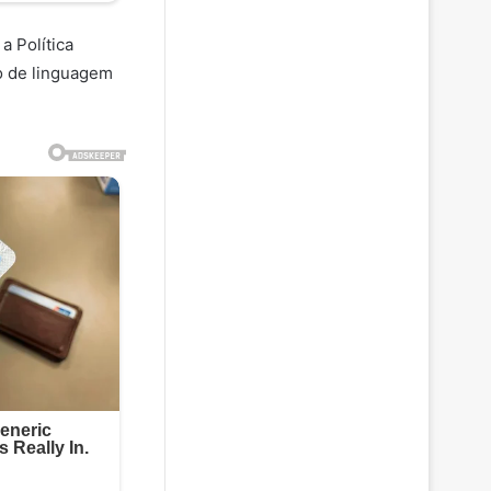
a Política
o de linguagem