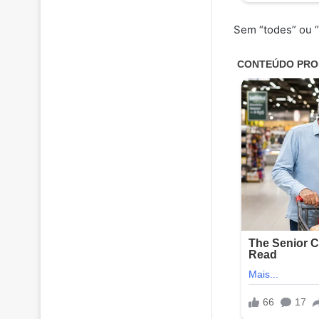
Sem “todes” ou “