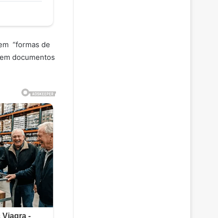
tem “formas de
” em documentos