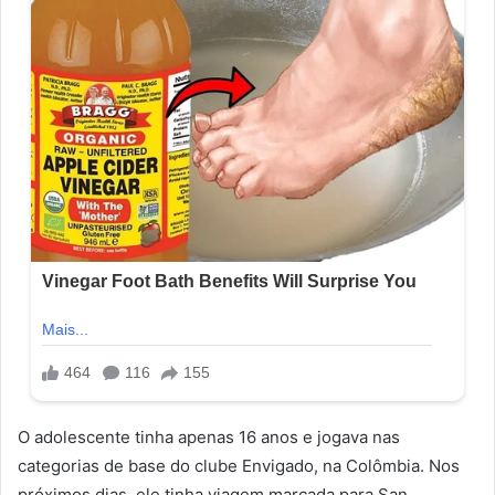
O adolescente tinha apenas 16 anos e jogava nas
categorias de base do clube Envigado, na Colômbia. Nos
próximos dias, ele tinha viagem marcada para San