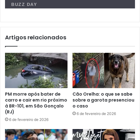
Artigos relacionados
PM morre após bater de
Cão Orelha: o que se sabe
carro e cair em rio próximo
sobre a garota presenciou
à BR-101, em São Gonçalo
o caso
(RJ)
6 de fevereiro de 2026
6 de fevereiro de 2026