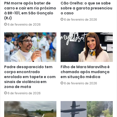
PM morre após bater de
Cão Orelha: o que se sabe
carro e cair em rio próximo
sobre a garota presenciou
à BR-101, em São Gonçalo
o caso
(RJ)
6 de fevereiro de 2026
6 de fevereiro de 2026
Padre desaparecido tem
Filho de Mara Maravilha é
corpo encontrado
chamado após mudança
enrolado em tapete e com
em situação médica
sinais de violência em
6 de fevereiro de 2026
zona de mata
6 de fevereiro de 2026