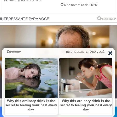
6 de fevereiro de 2026
Facebook
X
WhatsApp
Telegram