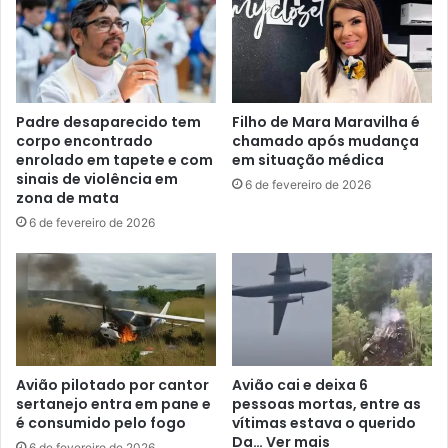
Padre desaparecido tem
Filho de Mara Maravilha é
corpo encontrado
chamado após mudança
enrolado em tapete e com
em situação médica
sinais de violência em
6 de fevereiro de 2026
zona de mata
6 de fevereiro de 2026
Avião pilotado por cantor
Avião cai e deixa 6
sertanejo entra em pane e
pessoas mortas, entre as
é consumido pelo fogo
vítimas estava o querido
Da… Ver mais
6 de fevereiro de 2026