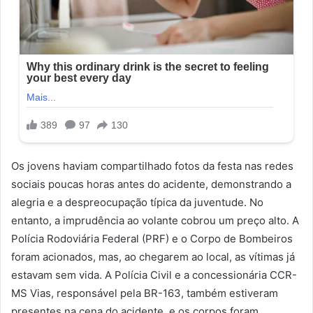
Os jovens haviam compartilhado fotos da festa nas redes
sociais poucas horas antes do acidente, demonstrando a
alegria e a despreocupação típica da juventude. No
entanto, a imprudência ao volante cobrou um preço alto. A
Polícia Rodoviária Federal (PRF) e o Corpo de Bombeiros
foram acionados, mas, ao chegarem ao local, as vítimas já
estavam sem vida. A Polícia Civil e a concessionária CCR-
MS Vias, responsável pela BR-163, também estiveram
presentes na cena do acidente, e os corpos foram