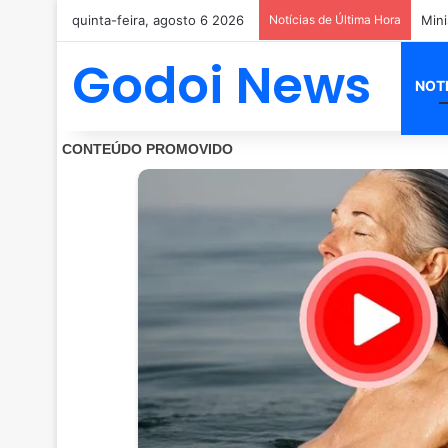
quinta-feira, agosto 6 2026
Notícias de Última Hora
PM m
Godoi News
NOT