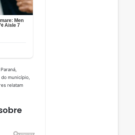
 Paraná,
 do município,
res relatam
sobre