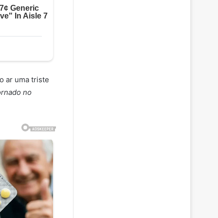
 ar uma triste
ornado no