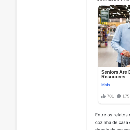
Entre os relatos
cozinha de casa 
depois da passag