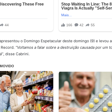
apresentou o Domingo Espetacular deste domingo (9) e levou ao
a Record.
“Voltamos a falar sobre a destruição causada por um t
á”
, disse Cabrini.