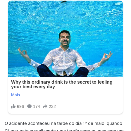
O acidente aconteceu na tarde do dia 1º de maio, quando
Gilmar estava realizando uma tarefa comum, mas com um