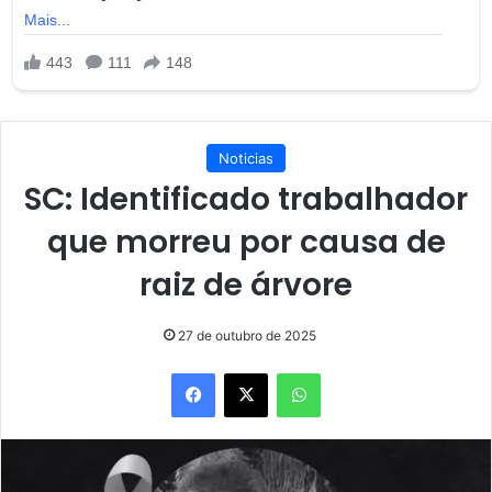
Noticias
SC: Identificado trabalhador
que morreu por causa de
raiz de árvore
27 de outubro de 2025
Facebook
X
WhatsApp