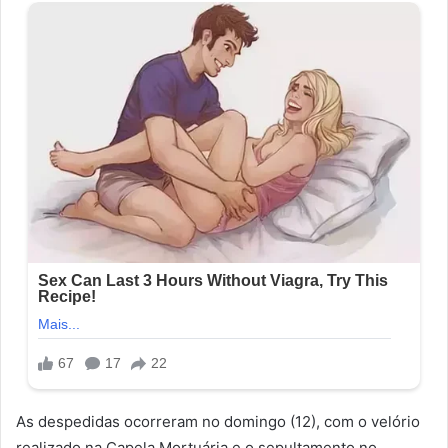
As despedidas ocorreram no domingo (12), com o velório
realizado na Capela Mortuária e o sepultamento no