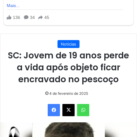
Noticias
SC: Jovem de 19 anos perde
a vida após objeto ficar
encravado no pescoço
4 de fevereiro de 2025
Facebook
X
WhatsApp