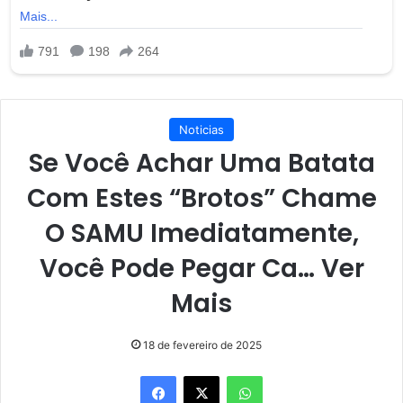
Noticias
Se Você Achar Uma Batata
Com Estes “Brotos” Chame
O SAMU Imediatamente,
Você Pode Pegar Ca… Ver
Mais
18 de fevereiro de 2025
Facebook
X
WhatsApp