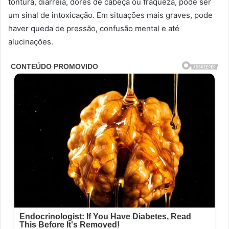
tontura, diarreia, dores de cabeça ou fraqueza, pode ser
um sinal de intoxicação. Em situações mais graves, pode
haver queda de pressão, confusão mental e até
alucinações.