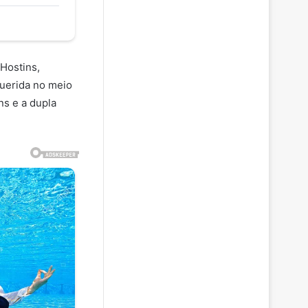
Hostins,
querida no meio
ns e a dupla