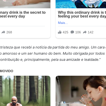
tristeza que recebi a notícia da partida do meu amigo. Um cara
ção amoroso e um ser humano do bem. Muito obrigada por todo
contribuição e, principalmente, pela sua amizade e lealdade.”