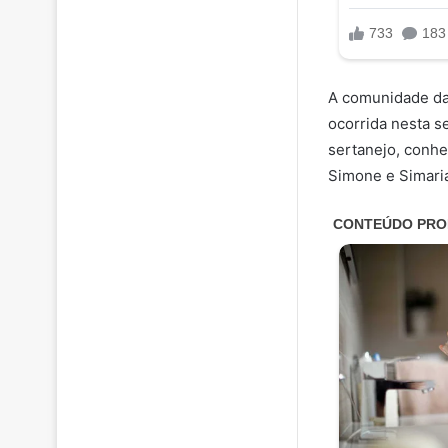
A comunidade da 
ocorrida nesta s
sertanejo, conhe
Simone e Simari