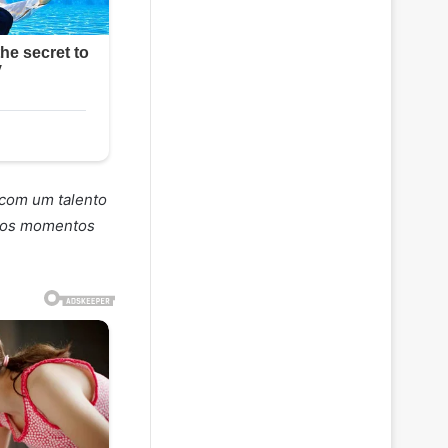
 com um talento
s os momentos