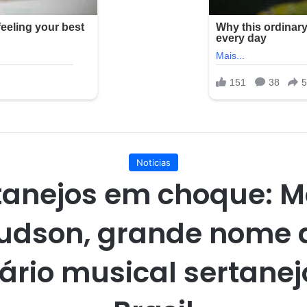
Noticias
tanejos em choque: M
udson, grande nome 
ário musical sertanej