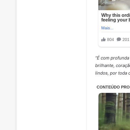
“É com profunda 
brilhante, cora
lindos, por toda 