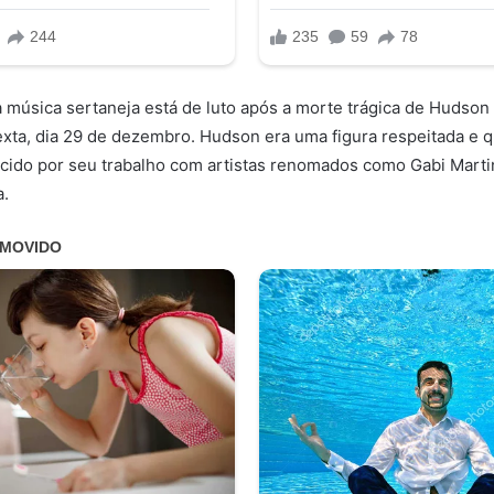
música sertaneja está de luto após a morte trágica de Hudson 
exta, dia 29 de dezembro. Hudson era uma figura respeitada e 
cido por seu trabalho com artistas renomados como Gabi Marti
a.