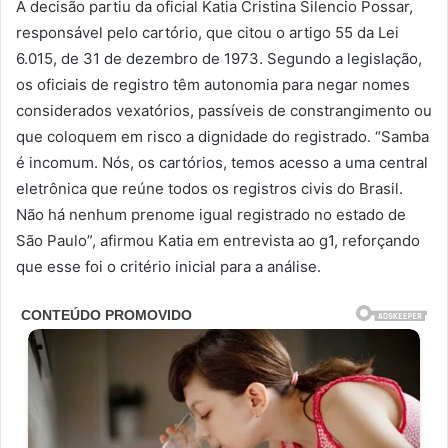
A decisão partiu da oficial Katia Cristina Silencio Possar,
responsável pelo cartório, que citou o artigo 55 da Lei
6.015, de 31 de dezembro de 1973. Segundo a legislação,
os oficiais de registro têm autonomia para negar nomes
considerados vexatórios, passíveis de constrangimento ou
que coloquem em risco a dignidade do registrado. “Samba
é incomum. Nós, os cartórios, temos acesso a uma central
eletrônica que reúne todos os registros civis do Brasil.
Não há nenhum prenome igual registrado no estado de
São Paulo”, afirmou Katia em entrevista ao g1, reforçando
que esse foi o critério inicial para a análise.