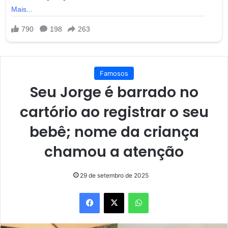
Famosos
Seu Jorge é barrado no
cartório ao registrar o seu
bebê; nome da criança
chamou a atenção
29 de setembro de 2025
Facebook
X
WhatsApp