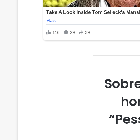
Sobre
ho
“Pes