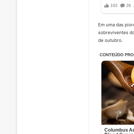
Em uma das piore
sobreviventes do
de outubro.