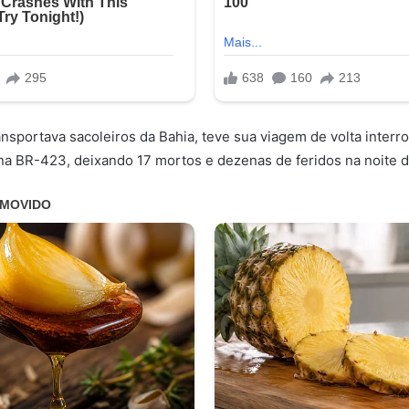
ansportava sacoleiros da Bahia, teve sua viagem de volta inter
 na BR-423, deixando 17 mortos e dezenas de feridos na noite d