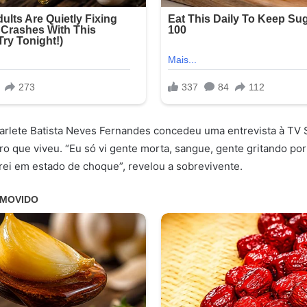
arlete Batista Neves Fernandes concedeu uma entrevista à TV 
o que viveu. “Eu só vi gente morta, sangue, gente gritando por
rei em estado de choque”, revelou a sobrevivente.