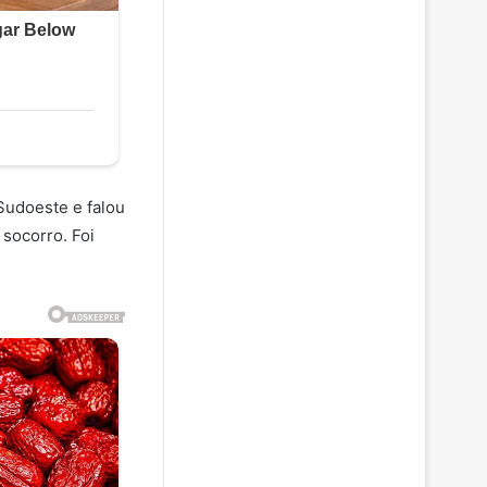
Sudoeste e falou
 socorro. Foi