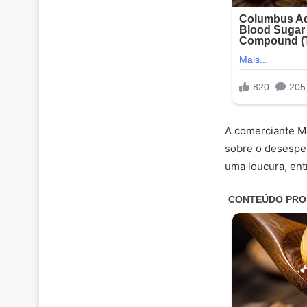
A comerciante M
sobre o desesper
uma loucura, ent