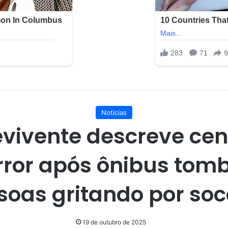
Noticias
vivente descreve ce
rror após ônibus tomb
soas gritando por soc
19 de outubro de 2025