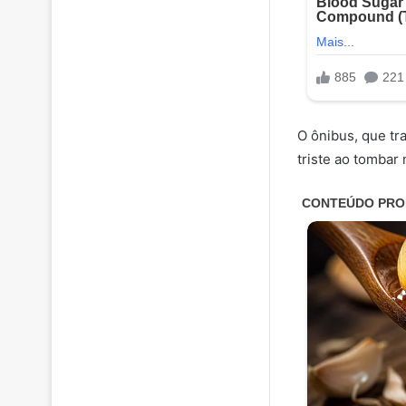
O ônibus, que tr
triste ao tombar