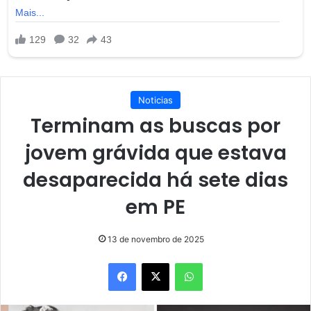
Noticias
Terminam as buscas por
jovem grávida que estava
desaparecida há sete dias
em PE
13 de novembro de 2025
Facebook
X
WhatsApp