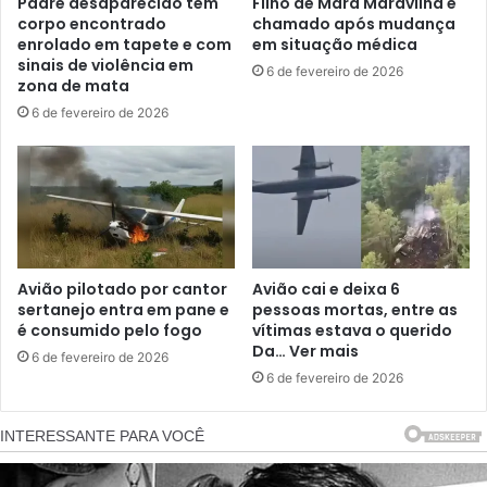
Padre desaparecido tem
Filho de Mara Maravilha é
corpo encontrado
chamado após mudança
enrolado em tapete e com
em situação médica
sinais de violência em
6 de fevereiro de 2026
zona de mata
6 de fevereiro de 2026
Avião pilotado por cantor
Avião cai e deixa 6
sertanejo entra em pane e
pessoas mortas, entre as
é consumido pelo fogo
vítimas estava o querido
Da… Ver mais
6 de fevereiro de 2026
6 de fevereiro de 2026