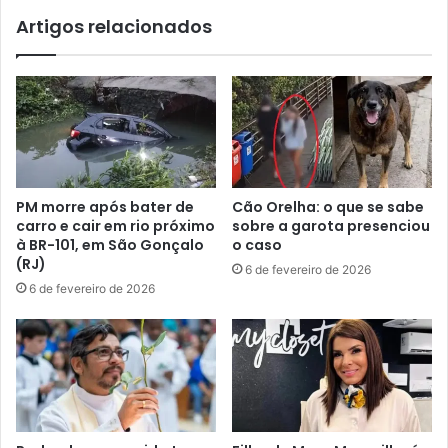
Artigos relacionados
PM morre após bater de
Cão Orelha: o que se sabe
carro e cair em rio próximo
sobre a garota presenciou
à BR-101, em São Gonçalo
o caso
(RJ)
6 de fevereiro de 2026
6 de fevereiro de 2026