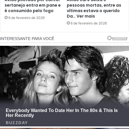
sertanejo entra em pane e
pessoas mortas, entre as
é consumido pelo fogo
vítimas estava o querido
Da… Ver mais
6 de fevereiro de 2026
6 de fevereiro de 2026