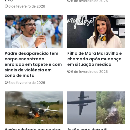
6 de fevereiro de 2026
6 de fevereiro de 2026
Padre desaparecido tem
Filho de Mara Maravilha é
corpo encontrado
chamado após mudança
enrolado em tapete e com
em situação médica
sinais de violência em
6 de fevereiro de 2026
zona de mata
6 de fevereiro de 2026
Avião pilotado por cantor
Avião cai e deixa 6