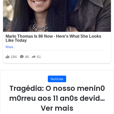
Noticias
Tragédia: O nosso menin0
m0rreu aos 11 an0s devid…
Ver mais