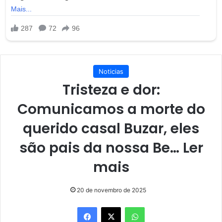
Noticias
Tristeza e dor:
Comunicamos a morte do
querido casal Buzar, eles
são pais da nossa Be… Ler
mais
20 de novembro de 2025
Facebook
X
WhatsApp