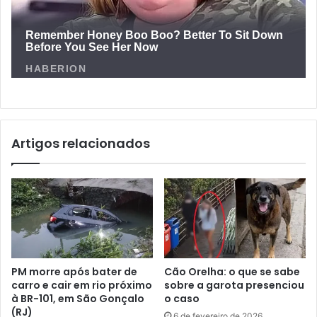
Artigos relacionados
PM morre após bater de
Cão Orelha: o que se sabe
carro e cair em rio próximo
sobre a garota presenciou
à BR-101, em São Gonçalo
o caso
(RJ)
6 de fevereiro de 2026