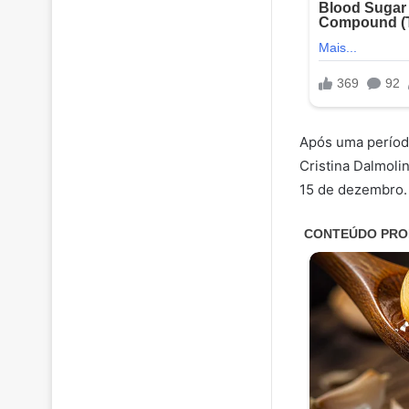
Após uma período
Cristina Dalmoli
15 de dezembro.