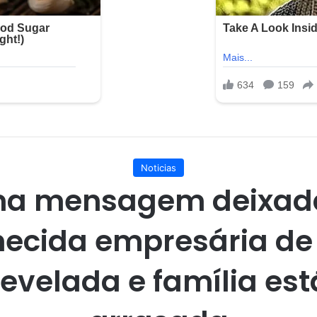
Noticias
ma mensagem deixad
ecida empresária de
revelada e família est