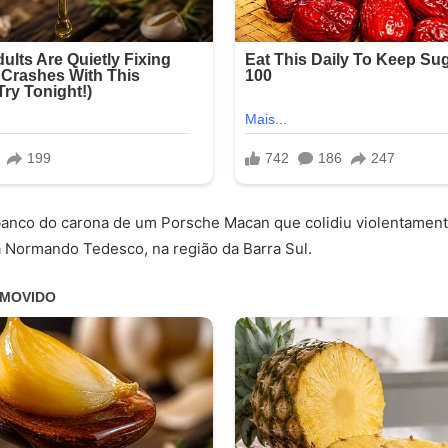
banco do carona de um Porsche Macan que colidiu violentamen
 Normando Tedesco, na região da Barra Sul.