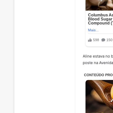
Aline estava no 
poste na Avenida