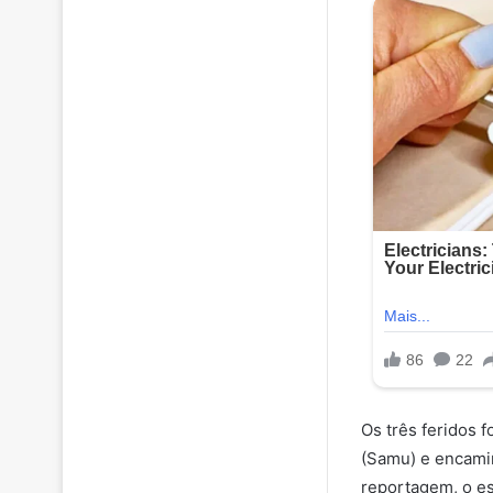
Os três feridos 
(Samu) e encamin
reportagem, o es