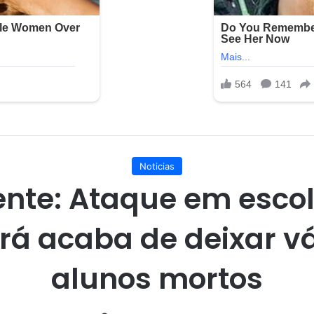
Noticias
nte: Ataque em esco
rá acaba de deixar vá
alunos mortos