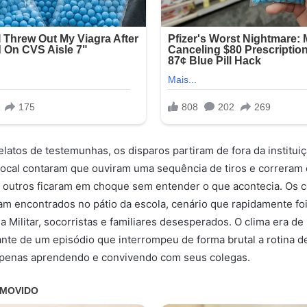
latos de testemunhas, os disparos partiram de fora da institui
local contaram que ouviram uma sequência de tiros e correram
 outros ficaram em choque sem entender o que acontecia. Os 
oram encontrados no pátio da escola, cenário que rapidamente fo
a Militar, socorristas e familiares desesperados. O clima era d
ante de um episódio que interrompeu de forma brutal a rotina d
apenas aprendendo e convivendo com seus colegas.