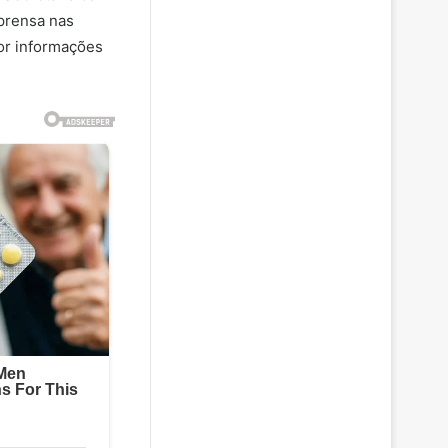
mprensa nas
or informações