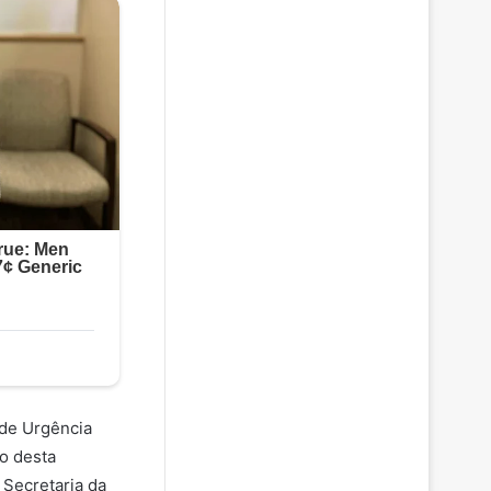
 de Urgência
o desta
 Secretaria da