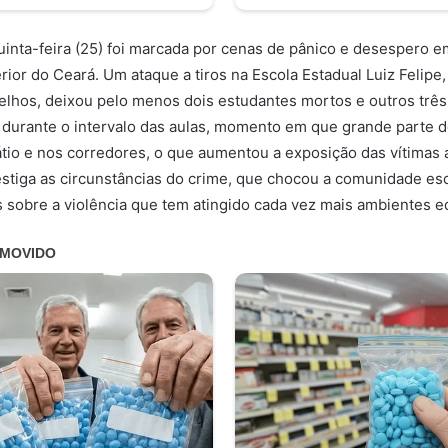
inta-feira (25) foi marcada por cenas de pânico e desespero e
rior do Ceará. Um ataque a tiros na Escola Estadual Luiz Felipe,
lhos, deixou pelo menos dois estudantes mortos e outros três 
 durante o intervalo das aulas, momento em que grande parte d
tio e nos corredores, o que aumentou a exposição das vítimas 
vestiga as circunstâncias do crime, que chocou a comunidade es
sobre a violência que tem atingido cada vez mais ambientes e