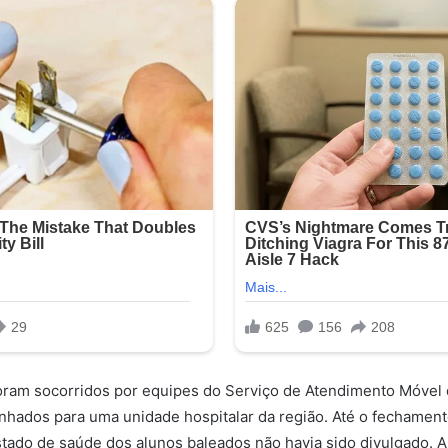
foram socorridos por equipes do Serviço de Atendimento Móvel
hados para uma unidade hospitalar da região. Até o fechament
tado de saúde dos alunos baleados não havia sido divulgado. A