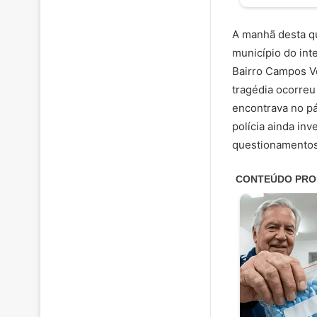
A manhã desta qu
município do inte
Bairro Campos Ve
tragédia ocorreu
encontrava no pá
polícia ainda in
questionamentos 