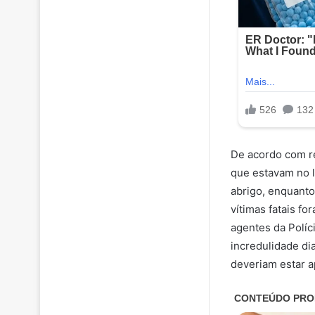
De acordo com re
que estavam no 
abrigo, enquanto
vítimas fatais f
agentes da Políci
incredulidade di
deveriam estar 