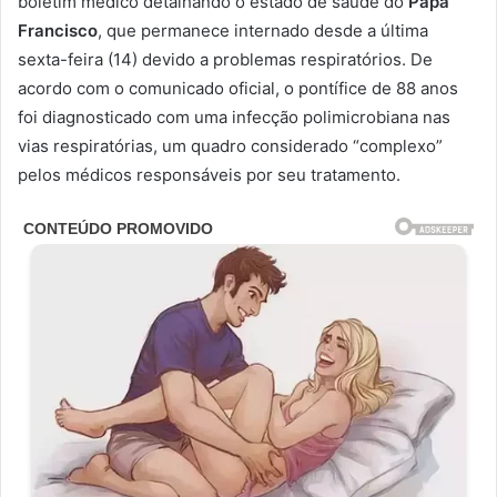
boletim médico detalhando o estado de saúde do
Papa
Francisco
, que permanece internado desde a última
sexta-feira (14) devido a problemas respiratórios. De
acordo com o comunicado oficial, o pontífice de 88 anos
foi diagnosticado com uma infecção polimicrobiana nas
vias respiratórias, um quadro considerado “complexo”
pelos médicos responsáveis por seu tratamento.