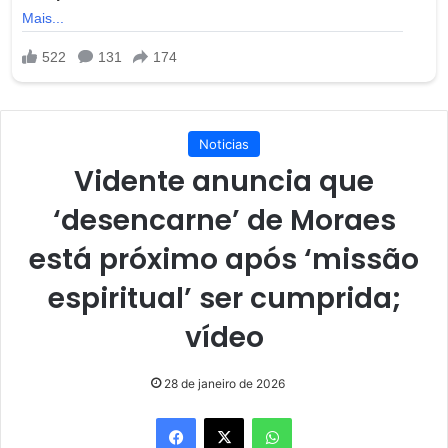
Noticias
Vidente anuncia que
‘desencarne’ de Moraes
está próximo após ‘missão
espiritual’ ser cumprida;
vídeo
28 de janeiro de 2026
Facebook
X
WhatsApp