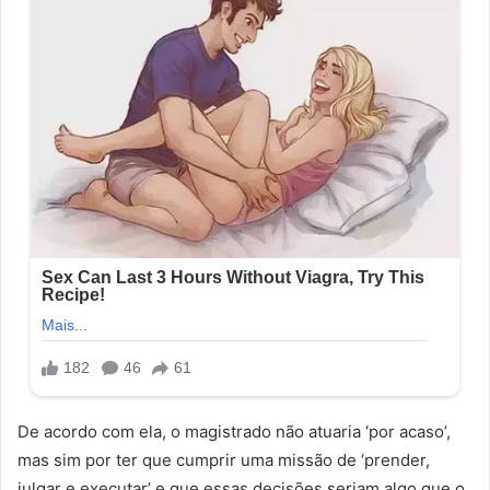
De acordo com ela, o magistrado não atuaria ‘por acaso’,
mas sim por ter que cumprir uma missão de ‘prender,
julgar e executar’ e que essas decisões seriam algo que o