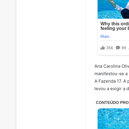
Ana Carolina Oliv
manifestou-se a 
A Fazenda 17. A 
levou a exigir a