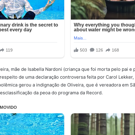
eira, mãe de Isabella Nardoni (criança que foi morta pelo pai e 
respeito de uma declaração controversa feita por Carol Lekker, 
polêmica gerou a indignação de Oliveira, que é vereadora em Sã
 desclassificação da peoa do programa da Record.