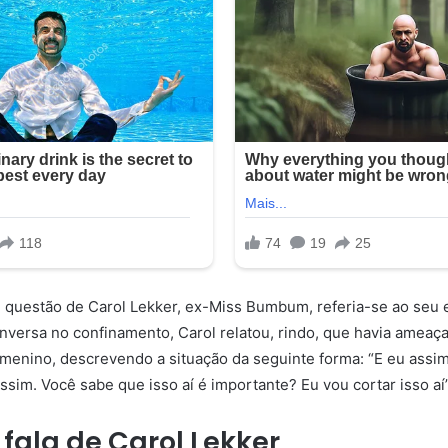
 questão de Carol Lekker, ex-Miss Bumbum, referia-se ao seu 
versa no confinamento, Carol relatou, rindo, que havia ameaça
 menino, descrevendo a situação da seguinte forma: “E eu assi
ssim. Você sabe que isso aí é importante? Eu vou cortar isso aí”
 fala de Carol Lekker