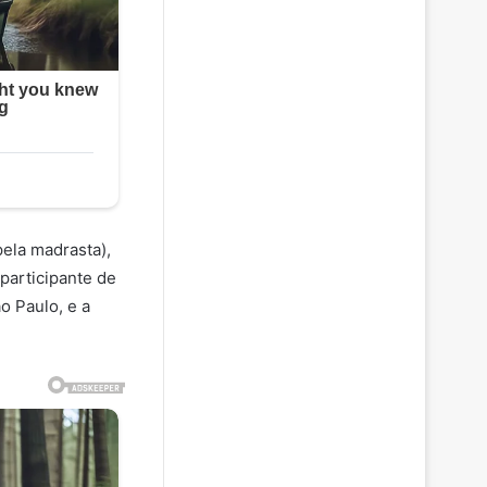
pela madrasta),
participante de
o Paulo, e a