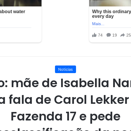
Noticias
o: mãe de Isabella Na
ca fala de Carol Lekke
Fazenda 17 e pede