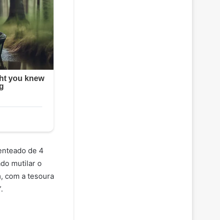
enteado de 4
do mutilar o
m, com a tesoura
.