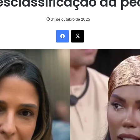
esclassificação da pe
31 de outubro de 2025
Facebook
X