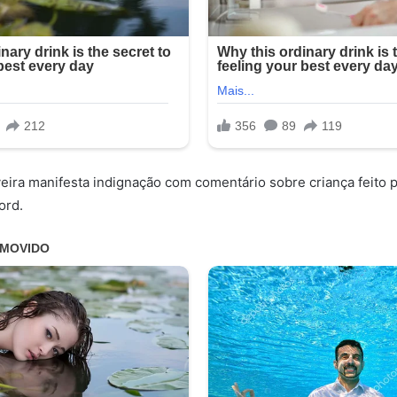
veira manifesta indignação com comentário sobre criança feito 
ord.