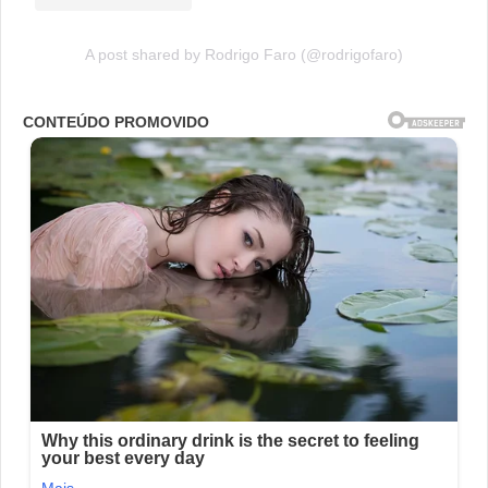
A post shared by Rodrigo Faro (@rodrigofaro)