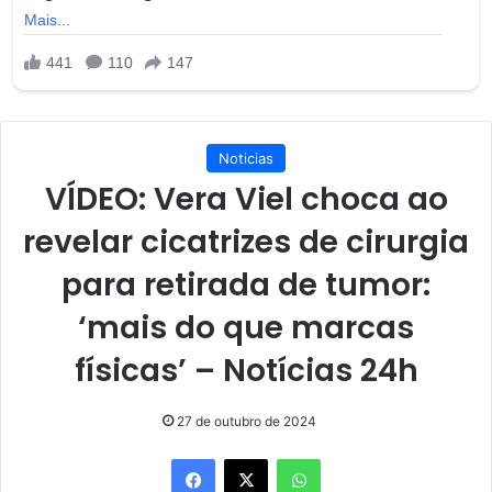
Noticias
VÍDEO: Vera Viel choca ao
revelar cicatrizes de cirurgia
para retirada de tumor:
‘mais do que marcas
físicas’ – Notícias 24h
27 de outubro de 2024
Facebook
X
WhatsApp