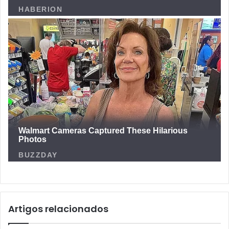
Artigos relacionados