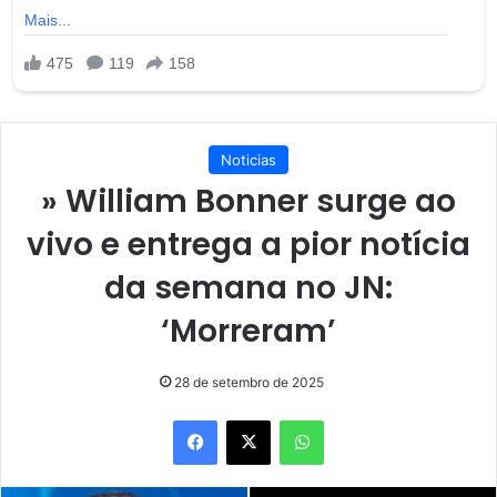
Noticias
» William Bonner surge ao
vivo e entrega a pior notícia
da semana no JN:
‘Morreram’
28 de setembro de 2025
Facebook
X
WhatsApp