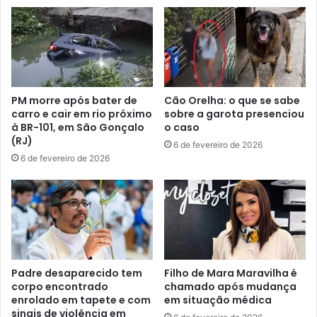
PM morre após bater de
Cão Orelha: o que se sabe
carro e cair em rio próximo
sobre a garota presenciou
à BR-101, em São Gonçalo
o caso
(RJ)
6 de fevereiro de 2026
6 de fevereiro de 2026
Padre desaparecido tem
Filho de Mara Maravilha é
corpo encontrado
chamado após mudança
enrolado em tapete e com
em situação médica
sinais de violência em